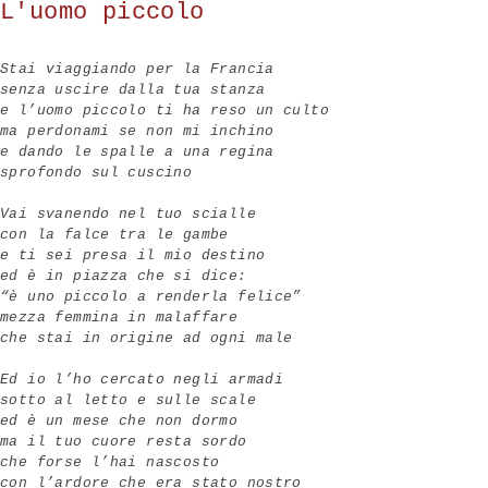
L'uomo piccolo
Stai viaggiando per la Francia
senza uscire dalla tua stanza
e l’uomo piccolo ti ha reso un culto
ma perdonami se non mi inchino
e dando le spalle a una regina
sprofondo sul cuscino
Vai svanendo nel tuo scialle
con la falce tra le gambe
e ti sei presa il mio destino
ed è in piazza che si dice:
“è uno piccolo a renderla felice”
mezza femmina in malaffare
che stai in origine ad ogni male
Ed io l’ho cercato negli armadi
sotto al letto e sulle scale
ed è un mese che non dormo
ma il tuo cuore resta sordo
che forse l’hai nascosto
con l’ardore che era stato nostro