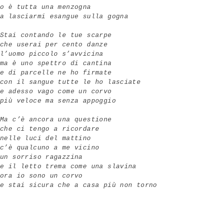
o è tutta una menzogna
a lasciarmi esangue sulla gogna
Stai contando le tue scarpe
che userai per cento danze
l’uomo piccolo s’avvicina
ma è uno spettro di cantina
e di parcelle ne ho firmate
con il sangue tutte le ho lasciate
e adesso vago come un corvo
più veloce ma senza appoggio
Ma c’è ancora una questione
che ci tengo a ricordare
nelle luci del mattino
c’è qualcuno a me vicino
un sorriso ragazzina
e il letto trema come una slavina
ora io sono un corvo
e stai sicura che a casa più non torno