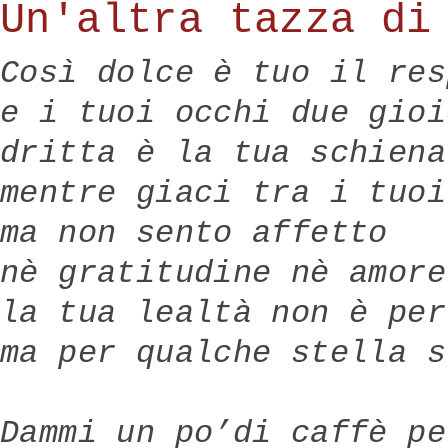
Un'altra tazza di
Così dolce è tuo il res
e i tuoi occhi due gioi
dritta è la tua schiena
mentre giaci tra i tuoi
ma non sento affetto
nè gratitudine nè amore
la tua lealtà non è per
ma per qualche stella s
Dammi un po’di caffè pe