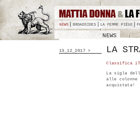
NEWS
BROADSIDES
LA FEMME PIÈGE
F
NEWS
LA STR
13_12_2017 >
Classifica i
La sigla del
alle colonne
acquistata!