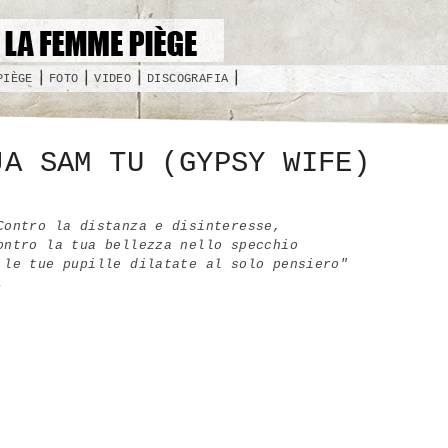
PIÈGE
FOTO
VIDEO
DISCOGRAFIA
JA SAM TU (GYPSY WIFE)
Contro la distanza e disinteresse,
ontro la tua bellezza nello specchio
 le tue pupille dilatate al solo pensiero"
.