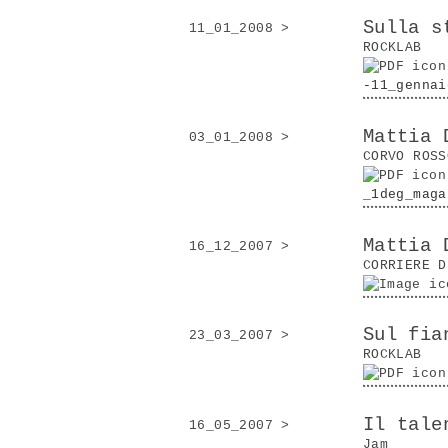
Sulla s
11_01_2008 >
ROCKLAB
-11_gennai
Mattia 
03_01_2008 >
CORVO ROSS
_1deg_maga
Mattia 
16_12_2007 >
CORRIERE D
Sul fia
23_03_2007 >
ROCKLAB
Il tale
16_05_2007 >
Jam