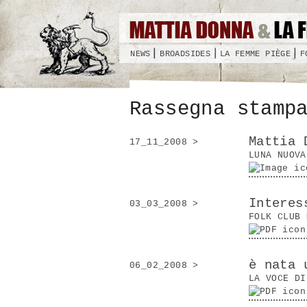
NEWS
BROADSIDES
LA FEMME PIÈGE
F
Rassegna stamp
Mattia 
17_11_2008 >
LUNA NUOVA
Pagine
Interes
03_03_2008 >
FOLK CLUB 
è nata 
06_02_2008 >
LA VOCE DI