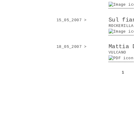
Sul fia
15_05_2007 >
ROCKERILLA
Mattia 
18_05_2007 >
VULCANO
1